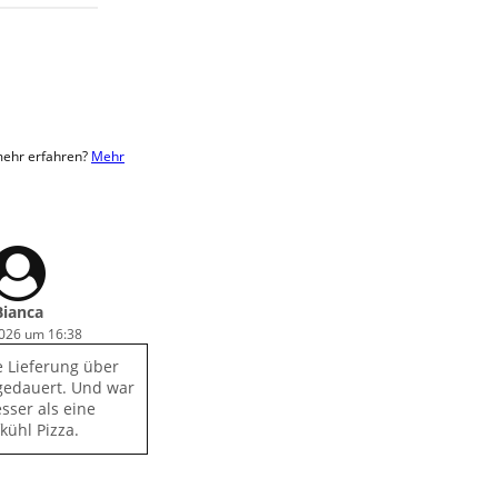
 mehr erfahren?
Mehr
Bianca
2026 um 16:38
e Lieferung über
gedauert. Und war
sser als eine
fkühl Pizza.