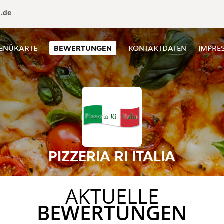
o.de
ENÜKARTE
BEWERTUNGEN
KONTAKTDATEN
IMPRE
PIZZERIA RI ITALIA
AKTUELLE
BEWERTUNGEN