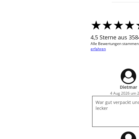
4,5 Sterne aus 35
Alle Bewertungen stammen vo
erfahren
Dietmar
4 Aug 2026 um 
War gut verpackt un
lecker